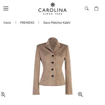
Inicio
PRENDAS
Saco Melchor Kakhi