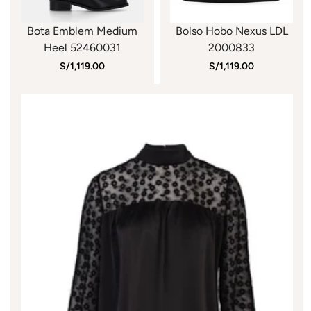
Bota Emblem Medium
Bolso Hobo Nexus LDL
Heel 52460031
2000833
S/1,119.00
S/1,119.00
Confirm your age