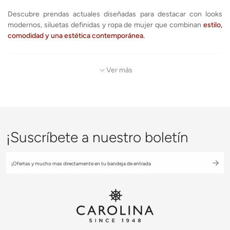
Descubre prendas actuales diseñadas para destacar con looks
modernos, siluetas definidas y ropa de mujer que combinan
estilo,
comodidad y una estética contemporánea.
Tendencias de moda femenina y outfits actuales que dominan la
temporada con looks modernos que transforman tu forma de
Ver más
vestir.
Descubre prendas actuales diseñadas para destacar con looks
modernos, siluetas definidas y ropa de mujer que combinan estilo,
comodidad y una estética contemporánea.
¡Suscríbete a nuestro boletín