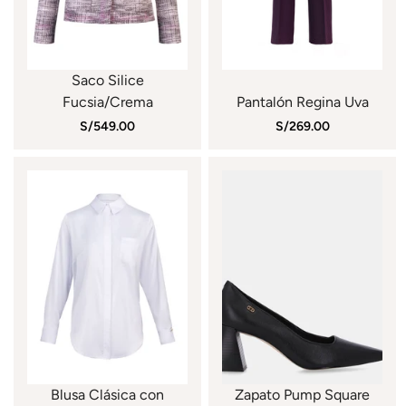
Saco Silice
Fucsia/Crema
Pantalón Regina Uva
S/549.00
S/269.00
Blusa Clásica con
Zapato Pump Square