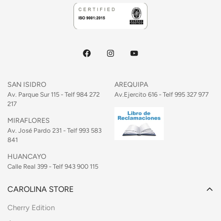
SAN ISIDRO
AREQUIPA
Av. Parque Sur 115 - Telf 984 272
Av.Ejercito 616 - Telf 995 327 977
217
MIRAFLORES
Av. José Pardo 231 - Telf 993 583
841
HUANCAYO
Calle Real 399 - Telf 943 900 115
CAROLINA STORE
Cherry Edition